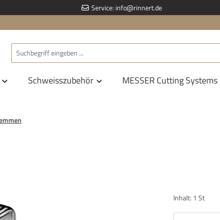
Service:
info@rinnert.de
Schweisszubehör
MESSER Cutting Systems
lemmen
Inhalt:
1 St