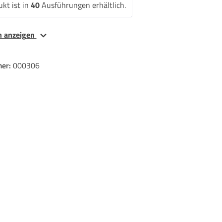
kt ist in
40
Ausführungen erhältlich.
en anzeigen
er:
000306