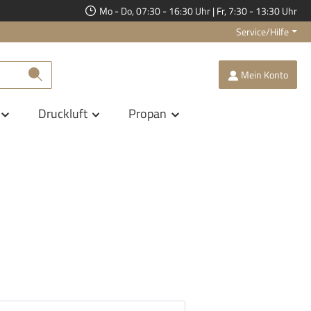
Mo - Do, 07:30 - 16:30 Uhr | Fr, 7:30 - 13:30 Uhr
Service/Hilfe
Mein Konto
Druckluft
Propan