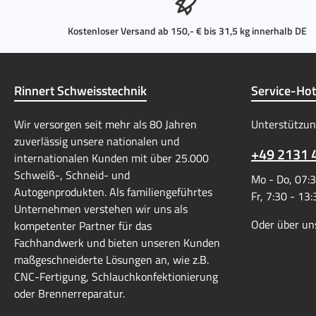
Kostenloser Versand ab 150,- € bis 31,5 kg innerhalb DE
Rinnert Schweisstechnik
Service-Hot
Wir versorgen seit mehr als 80 Jahren
Unterstützun
zuverlässig unsere nationalen und
+49 2131 
internationalen Kunden mit über 25.000
Schweiß-, Schneid- und
Mo - Do, 07:3
Autogenprodukten. Als familiengeführtes
Fr, 7:30 - 13
Unternehmen verstehen wir uns als
Oder über un
kompetenter Partner für das
Fachhandwerk und bieten unseren Kunden
maßgeschneiderte Lösungen an, wie z.B.
CNC-Fertigung, Schlauchkonfektionierung
oder Brennerreparatur.