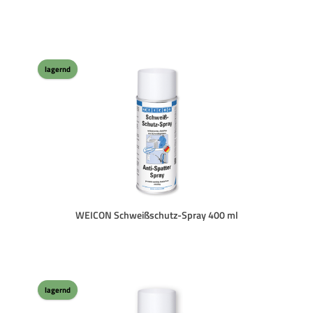
lagernd
WEICON Schweißschutz-Spray 400 ml
lagernd