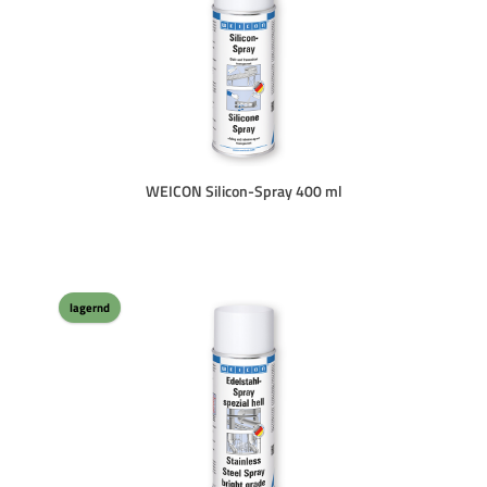
WEICON Silicon-Spray 400 ml
lagernd