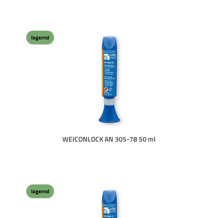
lagernd
WEICONLOCK AN 305-78 50 ml
lagernd