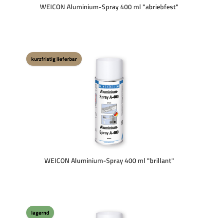
WEICON Aluminium-Spray 400 ml "abriebfest"
kurzfristig lieferbar
WEICON Aluminium-Spray 400 ml "brillant"
lagernd