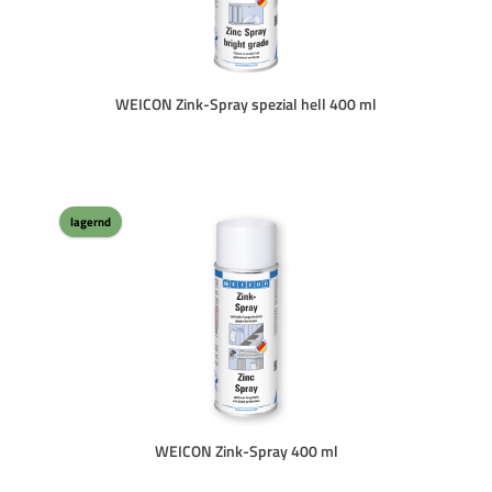
WEICON Zink-Spray spezial hell 400 ml
lagernd
WEICON Zink-Spray 400 ml