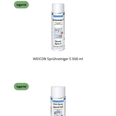
lagernd
WEICON Sprühreiniger S 500 ml
lagernd