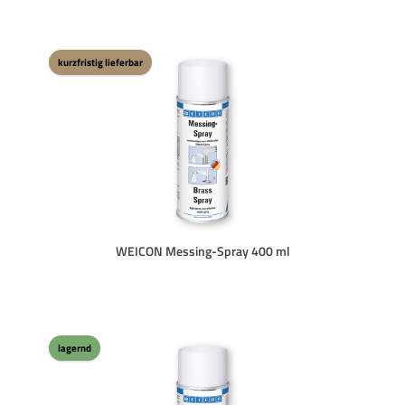
kurzfristig lieferbar
WEICON Messing-Spray 400 ml
lagernd