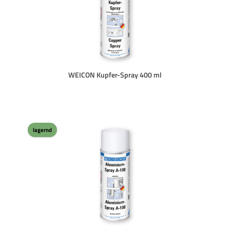
WEICON Kupfer-Spray 400 ml
lagernd