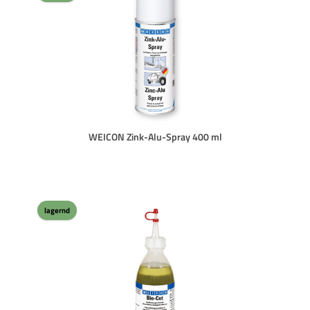
WEICON Zink-Alu-Spray 400 ml
lagernd