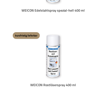
WEICON Edelstahlspray spezial-hell 400 ml
kurzfristig lieferbar
WEICON Rostlöserspray 400 ml