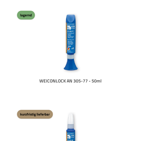
lagernd
WEICONLOCK AN 305-77 - 50ml
kurzfristig lieferbar