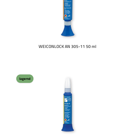
WEICONLOCK AN 305-11 50 ml
lagernd