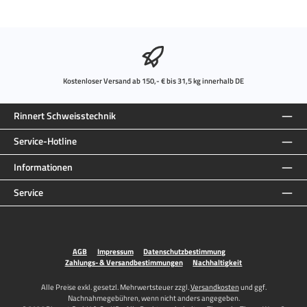
Kostenloser Versand ab 150,- € bis 31,5 kg innerhalb DE
Rinnert Schweisstechnik
Service-Hotline
Informationen
Service
AGB
Impressum
Datenschutzbestimmung
Zahlungs- & Versandbestimmungen
Nachhaltigkeit
Alle Preise exkl. gesetzl. Mehrwertsteuer zzgl.
Versandkosten
und ggf.
Nachnahmegebühren, wenn nicht anders angegeben.