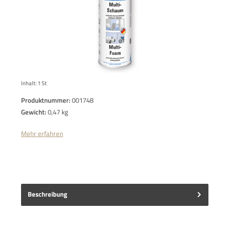
Inhalt:
1 St
Produktnummer:
001748
Gewicht:
0,47 kg
Mehr erfahren
Beschreibung