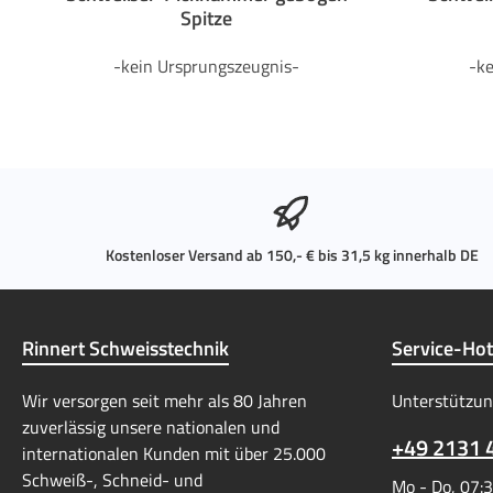
Spitze
-kein Ursprungszeugnis-
-k
Kostenloser Versand ab 150,- € bis 31,5 kg innerhalb DE
Rinnert Schweisstechnik
Service-Hot
Wir versorgen seit mehr als 80 Jahren
Unterstützun
zuverlässig unsere nationalen und
+49 2131 
internationalen Kunden mit über 25.000
Schweiß-, Schneid- und
Mo - Do, 07:3