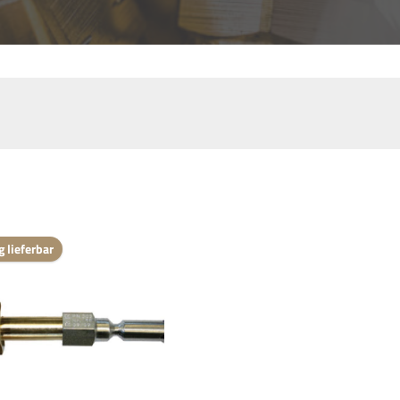
g lieferbar