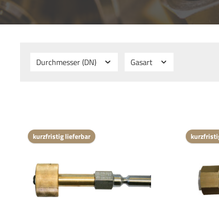
Durchmesser (DN)
Gasart
kurzfristig lieferbar
kurzfristi