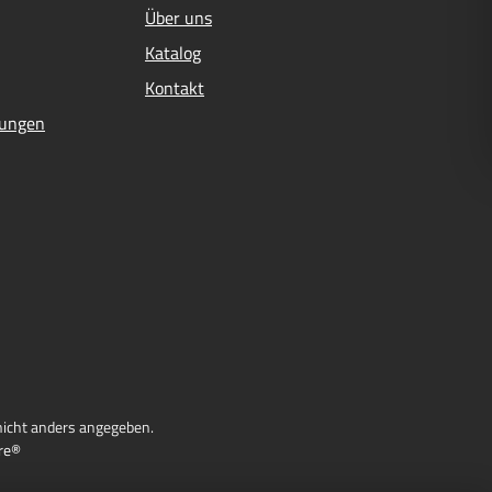
Über uns
Katalog
Kontakt
mungen
icht anders angegeben.
re®