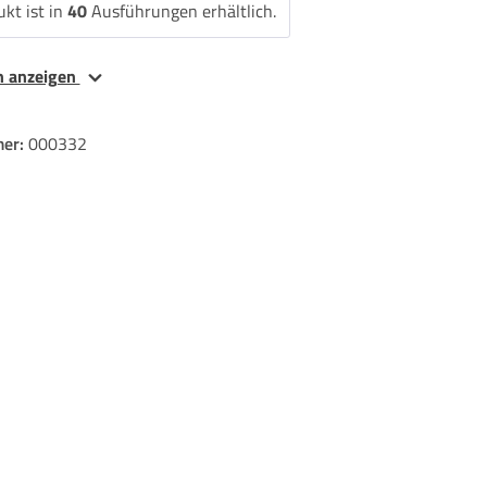
kt ist in
40
Ausführungen erhältlich.
en anzeigen
er:
000332