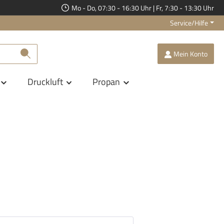
Mo - Do, 07:30 - 16:30 Uhr | Fr, 7:30 - 13:30 Uhr
Service/Hilfe
Mein Konto
Druckluft
Propan