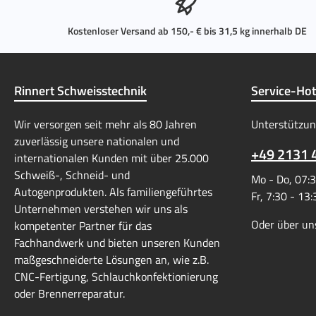
Kostenloser Versand ab 150,- € bis 31,5 kg innerhalb DE
Rinnert Schweisstechnik
Service-Hot
Wir versorgen seit mehr als 80 Jahren
Unterstützun
zuverlässig unsere nationalen und
+49 2131 
internationalen Kunden mit über 25.000
Schweiß-, Schneid- und
Mo - Do, 07:3
Autogenprodukten. Als familiengeführtes
Fr, 7:30 - 13
Unternehmen verstehen wir uns als
Oder über un
kompetenter Partner für das
Fachhandwerk und bieten unseren Kunden
maßgeschneiderte Lösungen an, wie z.B.
CNC-Fertigung, Schlauchkonfektionierung
oder Brennerreparatur.