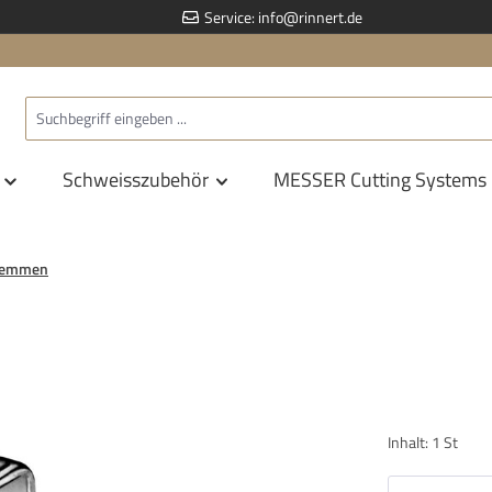
Service:
info@rinnert.de
Schweisszubehör
MESSER Cutting Systems
lemmen
Inhalt:
1 St