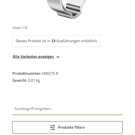
Inhalt:
1 St
Dieses Produkt ist in
23
Ausführungen erhältlich.
Alle Varianten anzeigen
Produktnummer:
000275 R
Gewicht:
0,01 kg
Produkte filtern