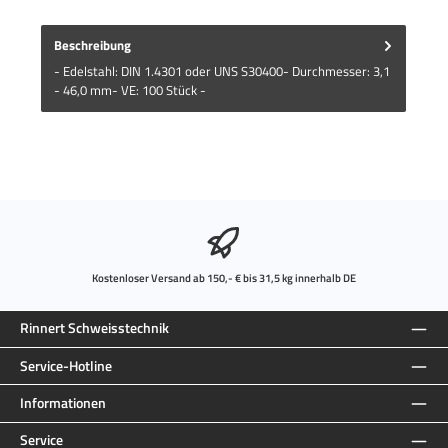
Beschreibung
- Edelstahl: DIN 1.4301 oder UNS S30400- Durchmesser: 3,1
- 46,0 mm- VE: 100 Stück -
Kostenloser Versand ab 150,- € bis 31,5 kg innerhalb DE
Rinnert Schweisstechnik
Service-Hotline
Informationen
Service