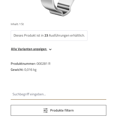
Inhalt:
1 St
Dieses Produkt ist in
23
Ausführungen erhältlich.
Alle Varianten anzeigen
Produktnummer:
000281 R
Gewicht:
0,016 kg
Produkte filtern