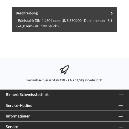
Beschreibung
- Edelstahl: DIN 1.4301 oder UNS S30400- Durchmesser: 3,1
- 46,0 mm- VE: 100 Stück -
Kostenloser Versand ab 150,- € bis 31,5 kg innerhalb DE
Rinnert Schweisstechnik
Service-Hotline
Informationen
Service