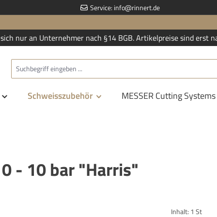
Service:
info@rinnert.de
sich nur an Unternehmer nach §14 BGB. Artikelpreise sind erst n
Schweisszubehör
MESSER Cutting Systems
 - 10 bar "Harris"
Inhalt:
1 St