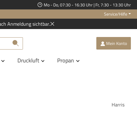
Mo - Do, 07:30 - 16:30 Uhr | Fr, 7:30 - 13:30 Uhr
Service/Hilfe
ach Anmeldung sichtbar.
Mein Konto
Druckluft
Propan
Harris