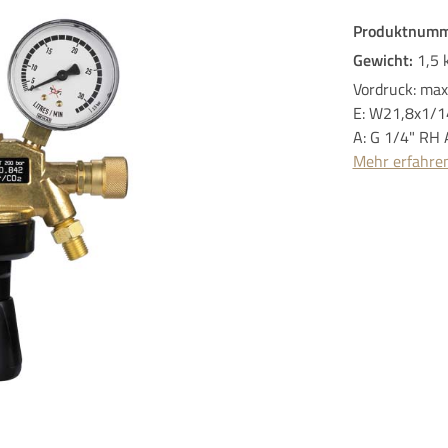
Produktnumm
Gewicht:
1,5 
Vordruck: max
E: W21,8x1/
A: G 1/4" RH 
Mehr erfahre