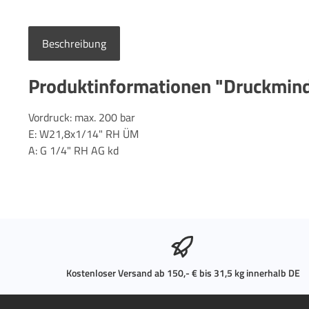
Beschreibung
Produktinformationen "Druckminde
Vordruck: max. 200 bar
E: W21,8x1/14" RH ÜM
A: G 1/4" RH AG kd
Kostenloser Versand ab 150,- € bis 31,5 kg innerhalb DE