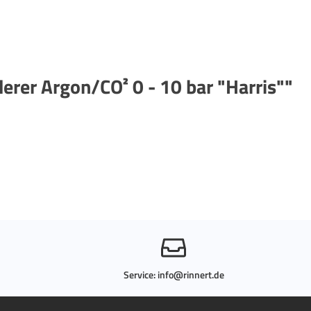
rer Argon/CO² 0 - 10 bar "Harris""
Service:
info@rinnert.de