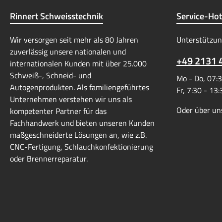
Rinnert Schweisstechnik
Service-Hot
Wir versorgen seit mehr als 80 Jahren
Unterstützun
zuverlässig unsere nationalen und
+49 2131 
internationalen Kunden mit über 25.000
Schweiß-, Schneid- und
Mo - Do, 07:3
Autogenprodukten. Als familiengeführtes
Fr, 7:30 - 13
Unternehmen verstehen wir uns als
Oder über un
kompetenter Partner für das
Fachhandwerk und bieten unseren Kunden
maßgeschneiderte Lösungen an, wie z.B.
CNC-Fertigung, Schlauchkonfektionierung
oder Brennerreparatur.