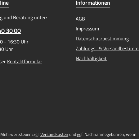
line
Informationen
g und Beratung unter:
AGB
Impressum
40 30 00
Datenschutzbestimmung
0 - 16:30 Uhr
Zahlungs- & Versandbestim
:30 Uhr
Nachhaltigkeit
ser
Kontaktformular
.
l. Mehrwertsteuer zzgl.
Versandkosten
und ggf. Nachnahmegebühren, wenn n