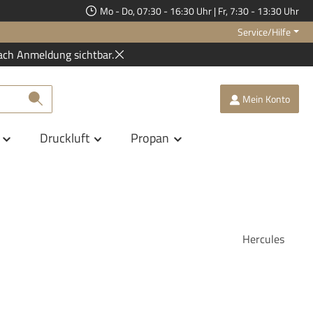
Mo - Do, 07:30 - 16:30 Uhr | Fr, 7:30 - 13:30 Uhr
Service/Hilfe
ach Anmeldung sichtbar.
Mein Konto
Druckluft
Propan
Hercules