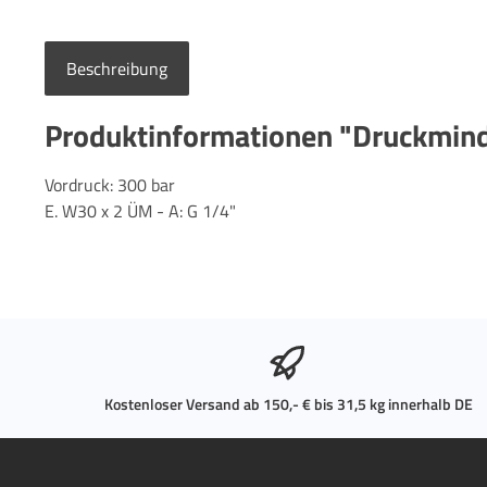
Beschreibung
Produktinformationen "Druckmind
Vordruck: 300 bar
E. W30 x 2 ÜM - A: G 1/4"
Kostenloser Versand ab 150,- € bis 31,5 kg innerhalb DE