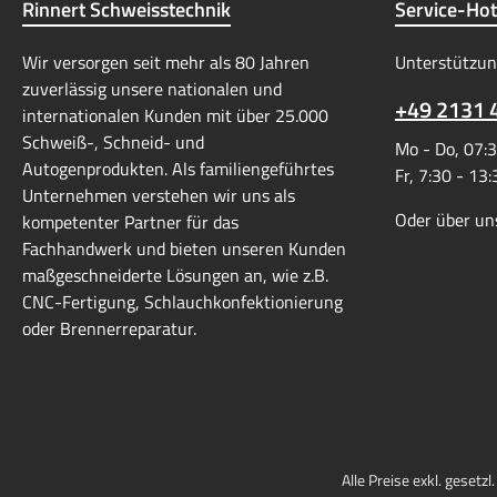
Rinnert Schweisstechnik
Service-Hot
Wir versorgen seit mehr als 80 Jahren
Unterstützun
zuverlässig unsere nationalen und
+49 2131 
internationalen Kunden mit über 25.000
Schweiß-, Schneid- und
Mo - Do, 07:3
Autogenprodukten. Als familiengeführtes
Fr, 7:30 - 13
Unternehmen verstehen wir uns als
Oder über un
kompetenter Partner für das
Fachhandwerk und bieten unseren Kunden
maßgeschneiderte Lösungen an, wie z.B.
CNC-Fertigung, Schlauchkonfektionierung
oder Brennerreparatur.
Alle Preise exkl. gesetz