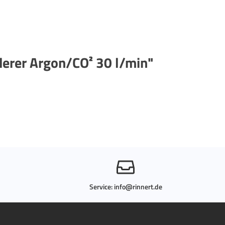
erer Argon/CO² 30 l/min"
Service:
info@rinnert.de