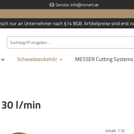
Service:
info@rinnert.de
sich nur an Unternehmer nach §14 BGB. Artikelpreise sind erst n
Schweisszubehör
MESSER Cutting Systems
 30 l/min
Inhalt:
1 St