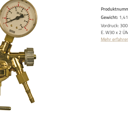
Produktnumm
Gewicht:
1,41
Vordruck: 300
E. W30 x 2 ÜM
Mehr erfahre