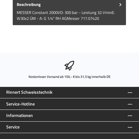
Beschreibung
MESSER Constant 2000VD: 300 bar - Leistung 32 l/minE:
W30x2 ÜM - A: G 1/4" RH AGMesser 717.07420
Kostenloser Versand ab 150,- € bis 31,5 kg innerhalb DE
Rinnert Schweisstechnik
Service-Hotline
Informationen
Service