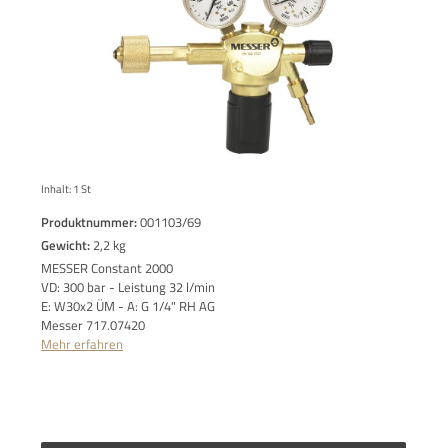
Inhalt:
1 St
Produktnummer:
001103/69
Gewicht:
2,2 kg
MESSER Constant 2000
VD: 300 bar - Leistung 32 l/min
E: W30x2 ÜM - A: G 1/4" RH AG
Messer 717.07420
Mehr erfahren