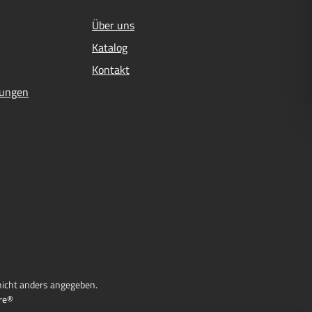
Über uns
Katalog
Kontakt
mungen
icht anders angegeben.
re®