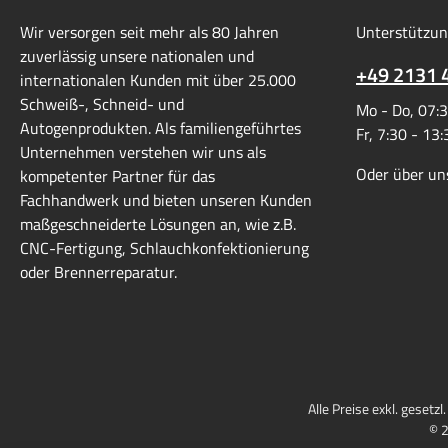
Wir versorgen seit mehr als 80 Jahren
Unterstützun
zuverlässig unsere nationalen und
+49 2131 
internationalen Kunden mit über 25.000
Schweiß-, Schneid- und
Mo - Do, 07:3
Autogenprodukten. Als familiengeführtes
Fr, 7:30 - 13
Unternehmen verstehen wir uns als
Oder über un
kompetenter Partner für das
Fachhandwerk und bieten unseren Kunden
maßgeschneiderte Lösungen an, wie z.B.
CNC-Fertigung, Schlauchkonfektionierung
oder Brennerreparatur.
Alle Preise exkl. gesetz
© 2