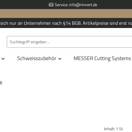
Service:
info@rinnert.de
sich nur an Unternehmer nach §14 BGB. Artikelpreise sind erst n
Schweisszubehör
MESSER Cutting Systems
ör
Inhalt:
1 St