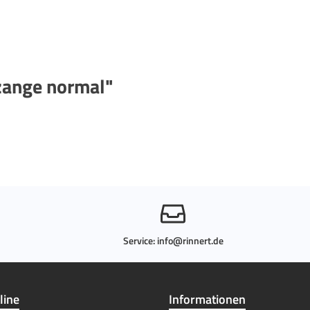
zange normal"
Service:
info@rinnert.de
line
Informationen