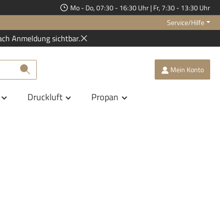
Mo - Do, 07:30 - 16:30 Uhr | Fr, 7:30 - 13:30 Uhr
Service/Hilfe
ach Anmeldung sichtbar.
Mein Konto
Druckluft
Propan