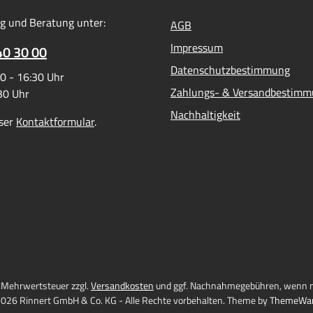
g und Beratung unter:
AGB
Impressum
40 30 00
Datenschutzbestimmung
0 - 16:30 Uhr
Zahlungs- & Versandbestim
:30 Uhr
Nachhaltigkeit
ser
Kontaktformular
.
l. Mehrwertsteuer zzgl.
Versandkosten
und ggf. Nachnahmegebühren, wenn n
026 Rinnert GmbH & Co. KG - Alle Rechte vorbehalten. Theme by
ThemeWa