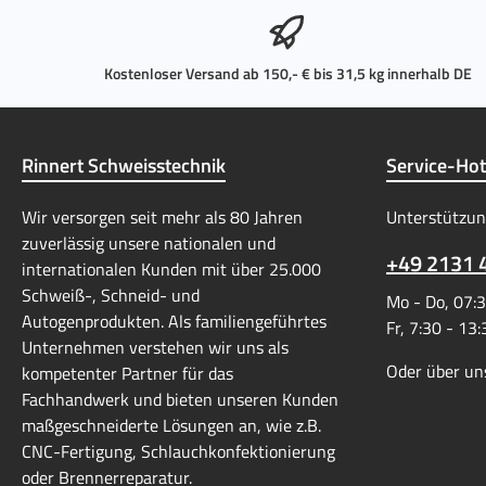
Kostenloser Versand ab 150,- € bis 31,5 kg innerhalb DE
Rinnert Schweisstechnik
Service-Hot
Wir versorgen seit mehr als 80 Jahren
Unterstützun
zuverlässig unsere nationalen und
+49 2131 
internationalen Kunden mit über 25.000
Schweiß-, Schneid- und
Mo - Do, 07:3
Autogenprodukten. Als familiengeführtes
Fr, 7:30 - 13
Unternehmen verstehen wir uns als
Oder über un
kompetenter Partner für das
Fachhandwerk und bieten unseren Kunden
maßgeschneiderte Lösungen an, wie z.B.
CNC-Fertigung, Schlauchkonfektionierung
oder Brennerreparatur.