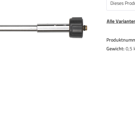
Dieses Produ
Alle Variant
Produktnumm
Gewicht:
0,5 