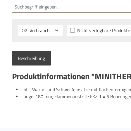
O2-Verbrauch
Nicht verfügbare Produkte
Beschreibung
Produktinformationen "MINITHE
Löt-, Wärm- und Schweißeinsätze mit flächenförmige
Länge: 180 mm, Flammenaustritt: FKZ 1 = 5 Bohrunge