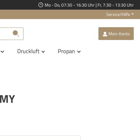
Mo - Do, 07:30 - 16:30 Uhr | Fr, 7:30 - 13:30 Uhr
Service/Hilfe
Mein Konto
Druckluft
Propan
PMY