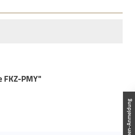
ze FKZ-PMY"
Firmen-Anmeldung