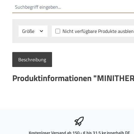
Größe
Nicht verfügbare Produkte ausble
Beschreibung
Produktinformationen "MINITHE
Kostenloser Versand ab 150,- € bis 31,5 kg innerhalb DE