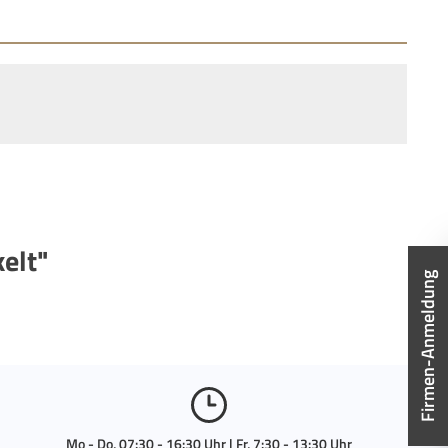
elt"
Firmen-Anmeldung
Mo - Do, 07:30 - 16:30 Uhr | Fr, 7:30 - 13:30 Uhr