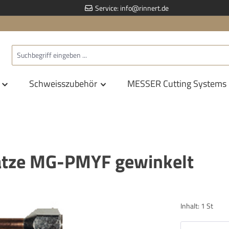
Service:
info@rinnert.de
Schweisszubehör
MESSER Cutting Systems
tze MG-PMYF gewinkelt
Inhalt:
1 St