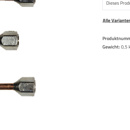
Dieses Produ
Alle Variant
Produktnumm
Gewicht:
0,5 