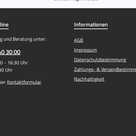
line
Informationen
g und Beratung unter:
AGB
Impressum
40 30 00
Datenschutzbestimmung
0 - 16:30 Uhr
Zahlungs- & Versandbestim
:30 Uhr
Nachhaltigkeit
ser
Kontaktformular
.