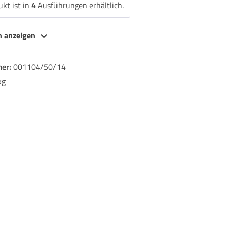
kt ist in
4
Ausführungen erhältlich.
en anzeigen
er:
001104/50/14
kg