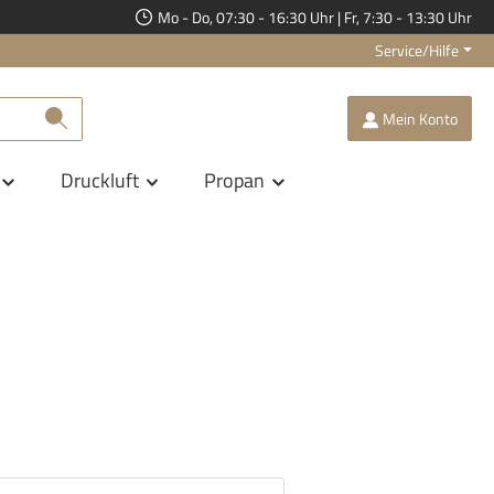
Mo - Do, 07:30 - 16:30 Uhr | Fr, 7:30 - 13:30 Uhr
Service/Hilfe
Mein Konto
Druckluft
Propan