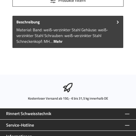
Produkte filtern
Beschreibung
Material: Band: weiß-verzinkter Stahl Gehäuse: weiß-
verzinkter Stahl Schrauben: weiß-verzinkter Stahl
Schneckenkopf: MH…
Mehr
Kostenloser Versand ab 150,- € bis 31,5 kg innerhalb DE
Rinnert Schweisstechnik
Service-Hotline