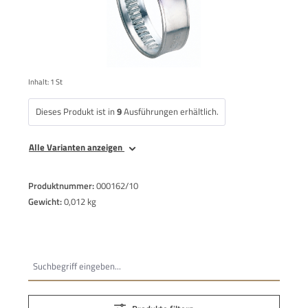
Inhalt:
1 St
Dieses Produkt ist in
9
Ausführungen erhältlich.
Alle Varianten anzeigen
Produktnummer:
000162/10
Gewicht:
0,012 kg