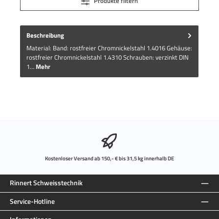
Produkte filtern
Beschreibung
Material: Band: rostfreier Chromnickelstahl 1.4016 Gehäuse:
rostfreier Chromnickelstahl 1.4310 Schrauben: verzinkt DIN
1…
Mehr
Kostenloser Versand ab 150,- € bis 31,5 kg innerhalb DE
Rinnert Schweisstechnik
Service-Hotline