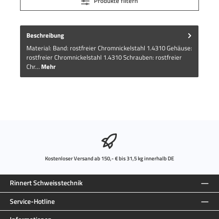
Produkte filtern
Beschreibung
Material: Band: rostfreier Chromnickelstahl 1.4310 Gehäuse:
rostfreier Chromnickelstahl 1.4310 Schrauben: rostfreier
Chr…
Mehr
Kostenloser Versand ab 150,- € bis 31,5 kg innerhalb DE
Rinnert Schweisstechnik
Service-Hotline