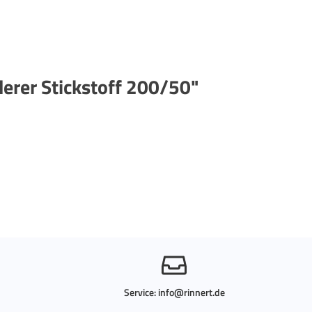
erer Stickstoff 200/50"
Service:
info@rinnert.de