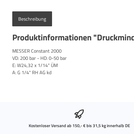
Beschreibung
Produktinformationen "Druckmind
MESSER Constant 2000
VD: 200 bar - HD: 0-50 bar
E: W24,32 x 1/14" ÜM
A: G 1/4" RH AG kd
Kostenloser Versand ab 150,- € bis 31,5 kg innerhalb DE