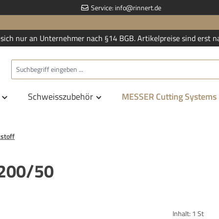
Service:
info@rinnert.de
sich nur an Unternehmer nach §14 BGB. Artikelpreise sind erst n
Schweisszubehör
MESSER Cutting Systems
stoff
 200/50
Inhalt:
1 St