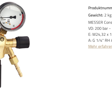
Produktnumm
Gewicht:
2 kg
MESSER Cons
VD: 200 bar -
E: W24,32 x 
A: G 1/4" RH 
Mehr erfahre