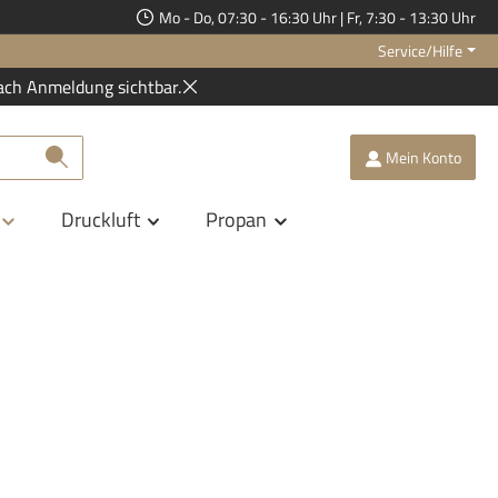
Mo - Do, 07:30 - 16:30 Uhr | Fr, 7:30 - 13:30 Uhr
Service/Hilfe
ach Anmeldung sichtbar.
Mein Konto
Druckluft
Propan