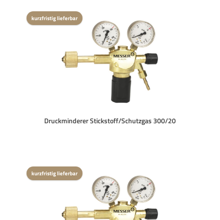
kurzfristig lieferbar
Druckminderer Stickstoff/Schutzgas 300/20
kurzfristig lieferbar