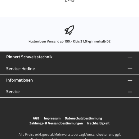
Kostenloser Versand ab 150,- € bis 31,5 kg innerhalb DE
Rinnert Schweisstechnik
Service-Hotline
Informationen
Service
AGB
Impressum
Datenschutzbestimmung
Zahlungs- & Versandbestimmungen
Nachhaltigkeit
Alle Preise exkl. gesetzl. Mehrwertsteuer zzgl.
Versandkosten
und ggf.