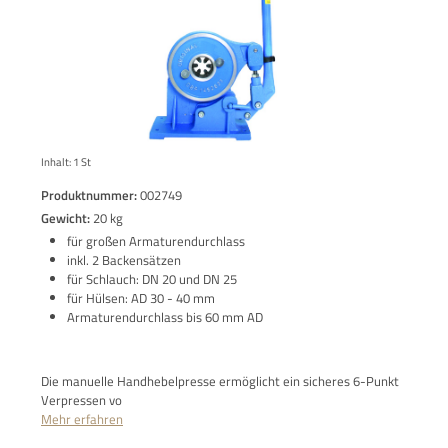
Inhalt:
1 St
Produktnummer:
002749
Gewicht:
20 kg
für großen Armaturendurchlass
inkl. 2 Backensätzen
für Schlauch: DN 20 und DN 25
für Hülsen: AD 30 - 40 mm
Armaturendurchlass bis 60 mm AD
Die manuelle Handhebelpresse ermöglicht ein sicheres 6-Punkt
Verpressen vo
Mehr erfahren