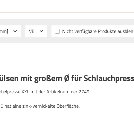
[mm]
VE
Nicht verfügbare Produkte ausble
ülsen mit großem Ø für Schlauchpress
belpresse XXL mit der Artikelnummer 2749.
 hat eine zink-vernickelte Oberfläche.