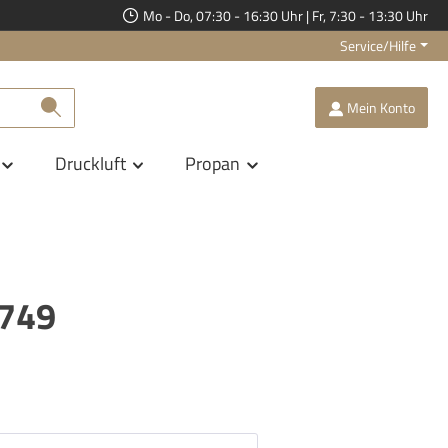
Mo - Do, 07:30 - 16:30 Uhr | Fr, 7:30 - 13:30 Uhr
Service/Hilfe
Mein Konto
Druckluft
Propan
2749