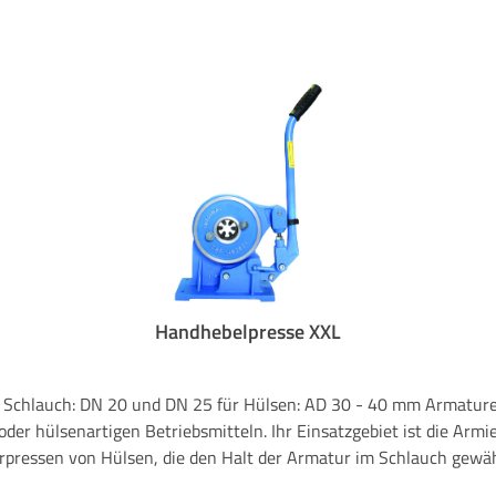
Handhebelpresse XXL
oder hülsenartigen Betriebsmitteln. Ihr Einsatzgebiet ist die Arm
rpressen von Hülsen, die den Halt der Armatur im Schlauch gewäh