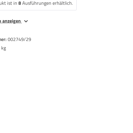
kt ist in
8
Ausführungen erhältlich.
en anzeigen
er:
002749/29
 kg