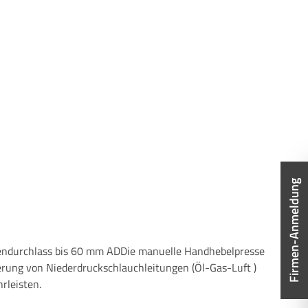
Firmen-Anmeldung
ierung von Niederdruckschlauchleitungen (Öl-Gas-Luft )
rleisten.