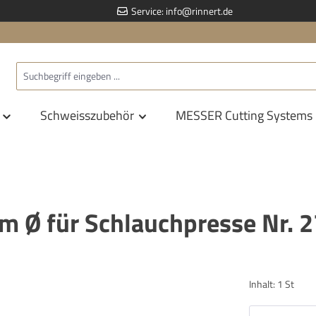
Service:
info@rinnert.de
Schweisszubehör
MESSER Cutting Systems
m Ø für Schlauchpresse Nr. 
Inhalt:
1 St