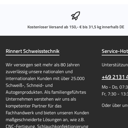
Kostenloser Versand ab 150,- € bis 31,5 kg innerhalb DE
Rinnert Schweisstechnik
Service-Hot
Wir versorgen seit mehr als 80 Jahren
Unterstützun
zuverlässig unsere nationalen und
+49 2131 
internationalen Kunden mit über 25.000
Schweiß-, Schneid- und
Mo - Do, 07:3
Autogenprodukten. Als familiengeführtes
Fr, 7:30 - 13
Unternehmen verstehen wir uns als
Oder über un
kompetenter Partner für das
Fachhandwerk und bieten unseren Kunden
maßgeschneiderte Lösungen an, wie z.B.
CNC-Fertigung, Schlauchkonfektionierung