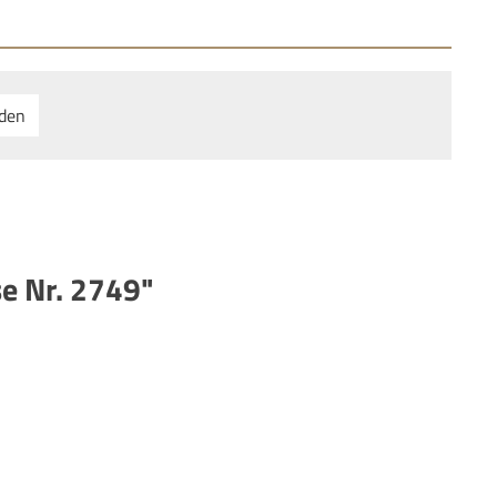
nden
e Nr. 2749"