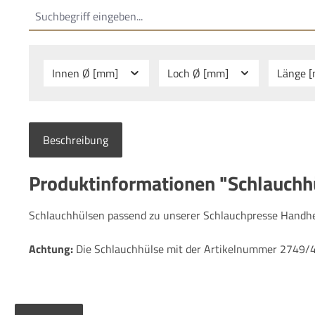
Innen Ø [mm]
Loch Ø [mm]
Länge 
Beschreibung
Produktinformationen "Schlauchh
Schlauchhülsen passend zu unserer Schlauchpresse Handhe
Achtung:
Die Schlauchhülse mit der Artikelnummer 2749/40