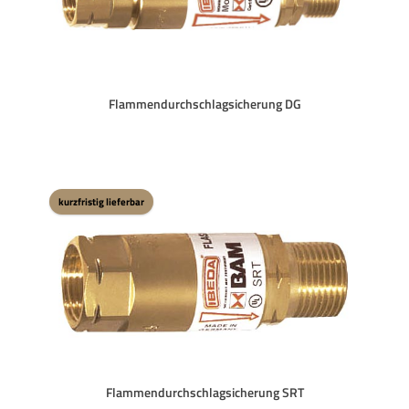
Flammendurchschlagsicherung DG
kurzfristig lieferbar
Flammendurchschlagsicherung SRT