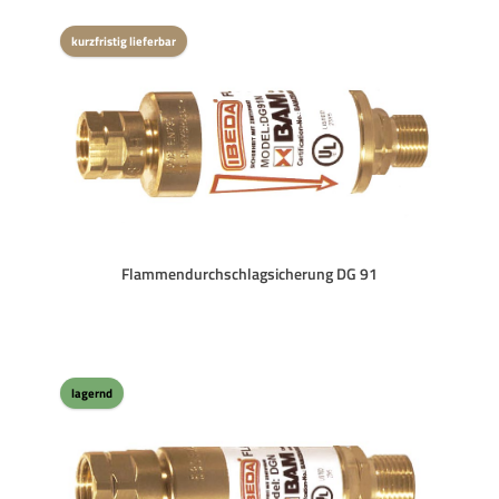
kurzfristig lieferbar
Flammendurchschlagsicherung DG 91
lagernd