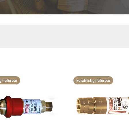
g lieferbar
kurzfristig lieferbar