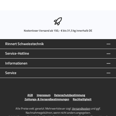
Kostenloser Versand ab 150,- € bis 31,5 kg innerhalb DE
Rinnert Schweisstechnik
Service-Hotline
Informationen
Service
AGB
Impressum
Datenschutzbestimmung
Zahlungs- & Versandbestimmungen
Nachhaltigkeit
Alle Preise exkl. gesetzl. Mehrwertsteuer zzgl.
Versandkosten
und ggf.
Nachnahmegebühren, wenn nicht anders angegeben.