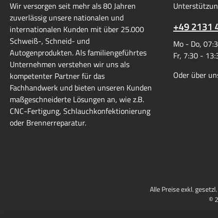
Wir versorgen seit mehr als 80 Jahren
Unterstützun
zuverlässig unsere nationalen und
+49 2131 
internationalen Kunden mit über 25.000
Schweiß-, Schneid- und
Mo - Do, 07:3
Autogenprodukten. Als familiengeführtes
Fr, 7:30 - 13
Unternehmen verstehen wir uns als
Oder über un
kompetenter Partner für das
Fachhandwerk und bieten unseren Kunden
maßgeschneiderte Lösungen an, wie z.B.
CNC-Fertigung, Schlauchkonfektionierung
oder Brennerreparatur.
Alle Preise exkl. gesetz
© 2