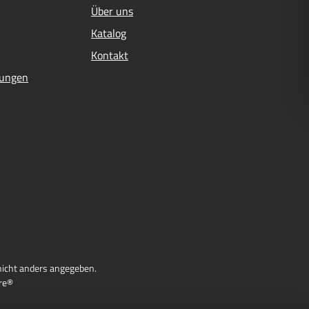
Über uns
Katalog
Kontakt
mungen
icht anders angegeben.
re®