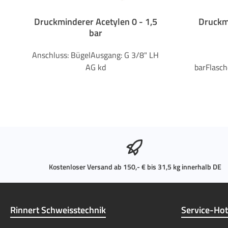
Druckminderer Acetylen 0 - 1,5
Druckmi
bar
Anschluss: BügelAusgang: G 3/8" LH
AG kd
barFlasc
Kostenloser Versand ab 150,- € bis 31,5 kg innerhalb DE
Rinnert Schweisstechnik
Service-Hot