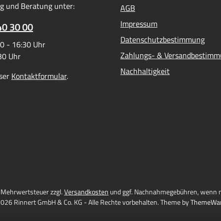
g und Beratung unter:
AGB
Impressum
40 30 00
Datenschutzbestimmung
0 - 16:30 Uhr
Zahlungs- & Versandbestim
:30 Uhr
Nachhaltigkeit
ser
Kontaktformular
.
l. Mehrwertsteuer zzgl.
Versandkosten
und ggf. Nachnahmegebühren, wenn n
026 Rinnert GmbH & Co. KG - Alle Rechte vorbehalten. Theme by
ThemeWa