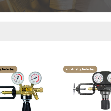
g lieferbar
kurzfristig lieferbar