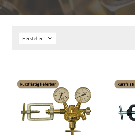
Hersteller
kurzfristig lieferbar
kurzfristi